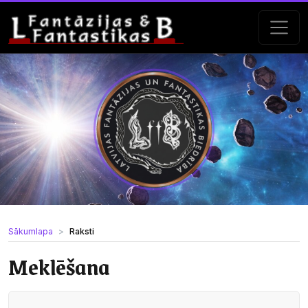
Sākumlapa
Raksti
Meklēšana