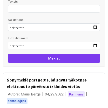
Teksts
No datuma
Līdz datumam
Sony meklē partnerus, lai savus nākotnes
elektroauto pārvērstu izklaides vietās
Autors: Māris Bergs |
04/29/2022
|
|
Par mums
tehnoloģijas