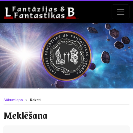
Sākumlapa
Raksti
Meklēšana