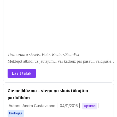
Tiranozaura skelets. Foto: Reuters/ScanPix
Meklējot atbildi uz jautājumu, vai kādreiz pār pasauli valdījušie…
Lasīt tālāk
Ziemeļblāzma – viena no skaistākajām
parādībām
Autors: Andra Gustavsone |
04/11/2016
|
|
Apskati
bioloģija