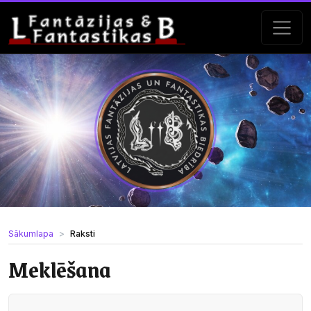
Sākumlapa
Raksti
Meklēšana