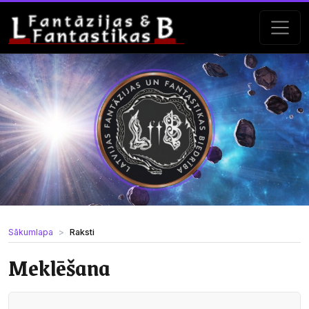
Sākumlapa
Raksti
Meklēšana