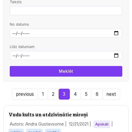
Teksts
No datuma
Līdz datumam
previous
1
2
3
4
5
6
next
Vudu kults un atdzīvinātie miroņi
Autors: Andra Gustavsome |
12/21/2021
|
|
Apskati