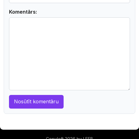
Komentārs:
Copyleft 2026 by LFFB