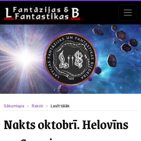
Sākumlapa
Raksti
Lasīt tālāk
Nakts oktobrī. Helovīns