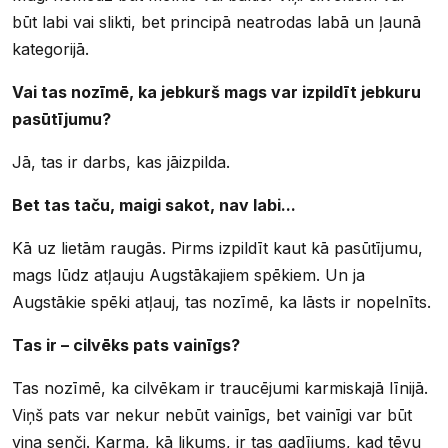
būt labi vai slikti, bet principā neatrodas labā un ļaunā
kategorijā.
Vai tas nozīmē, ka jebkurš mags var izpildīt jebkuru
pasūtījumu?
Jā, tas ir darbs, kas jāizpilda.
Bet tas taču, maigi sakot, nav labi...
Kā uz lietām raugās. Pirms izpildīt kaut kā pasūtījumu,
mags lūdz atļauju Augstākajiem spēkiem. Un ja
Augstākie spēki atļauj, tas nozīmē, ka lāsts ir nopelnīts.
Tas ir – cilvēks pats vainīgs?
Tas nozīmē, ka cilvēkam ir traucējumi karmiskajā līnijā.
Viņš pats var nekur nebūt vainīgs, bet vainīgi var būt
viņa senči. Karma, kā likums, ir tas gadījums, kad tēvu