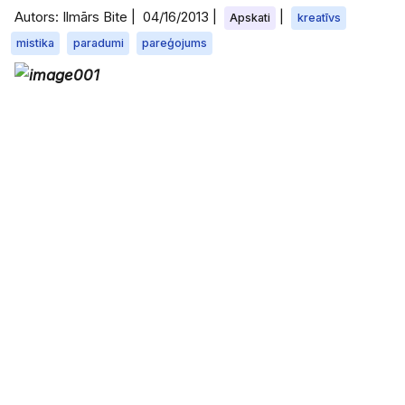
Autors: Ilmārs Bite |
04/16/2013
|
|
Apskati
kreatīvs
mistika
paradumi
pareģojums