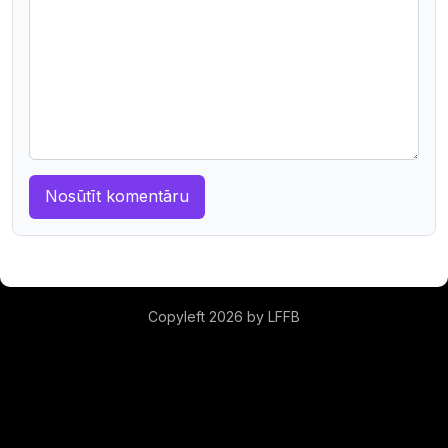
Copyleft 2026 by LFFB