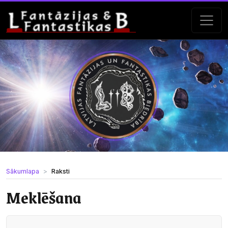
Sākumlapa
Raksti
Meklēšana