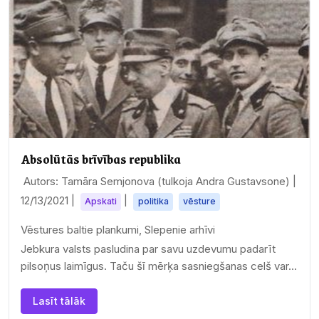
Absolūtās brīvības republika
Autors: Tamāra Semjonova (tulkoja Andra Gustavsone) |
12/13/2021
|
|
Apskati
politika
vēsture
Vēstures baltie plankumi, Slepenie arhīvi
Jebkura valsts pasludina par savu uzdevumu padarīt
pilsoņus laimīgus. Taču šī mērķa sasniegšanas celš var…
Lasīt tālāk