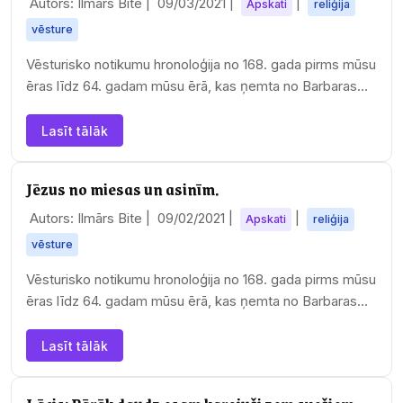
Autors: Ilmārs Bite |
09/03/2021
|
|
Apskati
reliģija
vēsture
Vēsturisko notikumu hronoloģija no 168. gada pirms mūsu
ēras līdz 64. gadam mūsu ērā, kas ņemta no Barbaras
Tīringas tāda paša nosaukuma grāmatas.…
Lasīt tālāk
Jēzus no miesas un asinīm.
Autors: Ilmārs Bite |
09/02/2021
|
|
Apskati
reliģija
vēsture
Vēsturisko notikumu hronoloģija no 168. gada pirms mūsu
ēras līdz 64. gadam mūsu ērā, kas ņemta no Barbaras
Tīringas tāda paša nosaukuma grāmatas.…
Lasīt tālāk