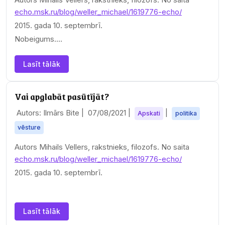
echo.msk.ru/blog/weller_michael/1619776-echo/
2015. gada 10. septembrī.
Nobeigums.…
Lasīt tālāk
Vai apglabāt pasūtījāt?
Autors: Ilmārs Bite |
07/08/2021
|
|
Apskati
politika
vēsture
Autors Mihails Vellers, rakstnieks, filozofs. No saita
echo.msk.ru/blog/weller_michael/1619776-echo/
2015. gada 10. septembrī.
Lasīt tālāk