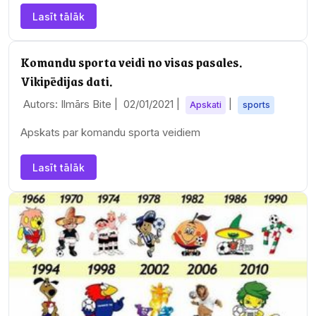
Lasīt tālāk
Komandu sporta veidi no visas pasales.
Vikipēdijas dati.
Autors: Ilmārs Bite |
02/01/2021
|
|
Apskati
sports
Apskats par komandu sporta veidiem
Lasīt tālāk