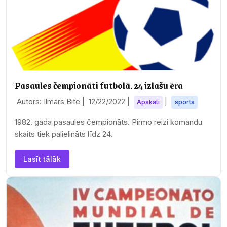
Pasaules čempionāti futbolā. 24 izlašu ēra
Autors: Ilmārs Bite |
12/22/2022
|
|
Apskati
sports
1982. gada pasaules čempionāts. Pirmo reizi komandu
skaits tiek palielināts līdz 24.
Lasīt tālāk