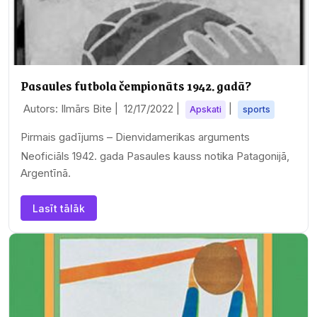
Pasaules futbola čempionāts 1942. gadā?
Autors: Ilmārs Bite |
12/17/2022
|
|
Apskati
sports
Pirmais gadījums – Dienvidamerikas arguments
Neoficiāls 1942. gada Pasaules kauss notika Patagonijā,
Argentīnā.
Lasīt tālāk