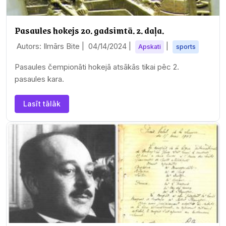
Pasaules hokejs 20. gadsimtā. 2. daļa.
Autors: Ilmārs Bite |
04/14/2024
|
|
Apskati
sports
Pasaules čempionāti hokejā atsākās tikai pēc 2.
pasaules kara.
Lasīt tālāk