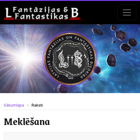
Sākumlapa
Raksti
Meklēšana