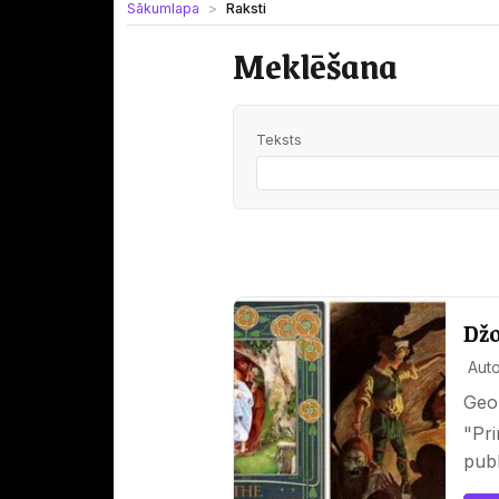
Sākumlapa
Raksti
Meklēšana
Teksts
Džo
Auto
Geo
"Pr
pub