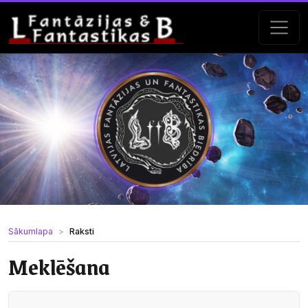
Sākumlapa
Raksti
Meklēšana