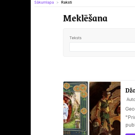
Sākumlapa
Raksti
Meklēšana
Teksts
Džo
Auto
Geo
"Pr
pub