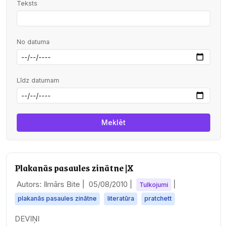
Teksts
No datuma
Līdz datumam
Plakanās pasaules zinātne |X
Autors: Ilmārs Bite |
05/08/2010
|
|
Tulkojumi
plakanās pasaules zinātne
literatūra
pratchett
DEVIŅI