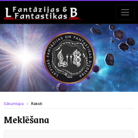
Sākumlapa
Raksti
Meklēšana