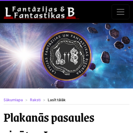
Sākumlapa
Raksti
Lasīt tālāk
Plakanās pasaules