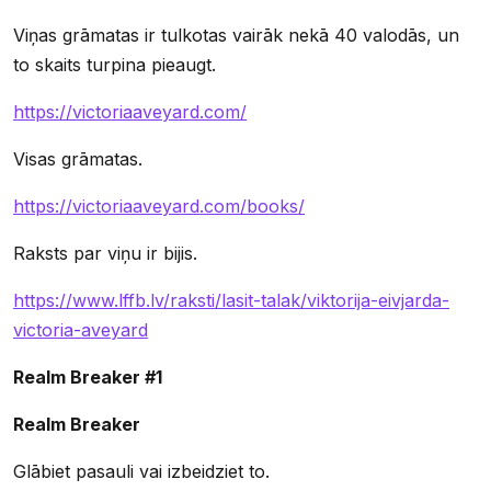
Viņas grāmatas ir tulkotas vairāk nekā 40 valodās, un
to skaits turpina pieaugt.
https://victoriaaveyard.com/
Visas grāmatas.
https://victoriaaveyard.com/books/
Raksts par viņu ir bijis.
https://www.lffb.lv/raksti/lasit-talak/viktorija-eivjarda-
victoria-aveyard
Realm Breaker #1
Realm Breaker
Glābiet pasauli vai izbeidziet to.