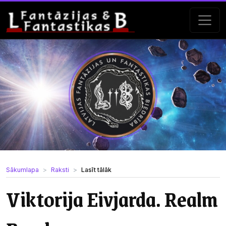
Sākumlapa
Raksti
Lasīt tālāk
Viktorija Eivjarda. Realm