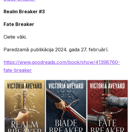
Realm Breaker #3
Fate Breaker
Cietie vāki.
Paredzamā publikācija 2024. gada 27. februārī.
https://www.goodreads.com/book/show/41398760-
fate-breaker