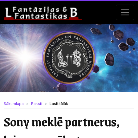
Sākumlapa
Raksti
Lasīt tālāk
Sony meklē partnerus,