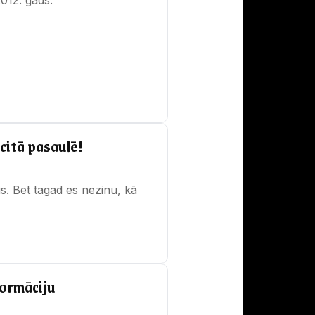
citā pasaulē!
s. Bet tagad es nezinu, kā
formāciju