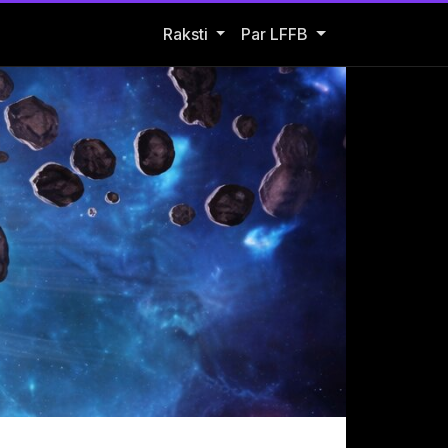
Open Raksti submenu
Raksti
Par LFFB