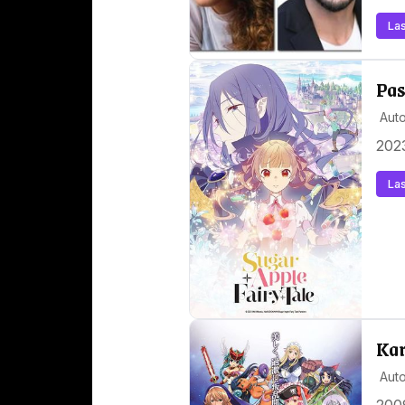
Las
Pas
Auto
2023
Las
Kar
Auto
2009