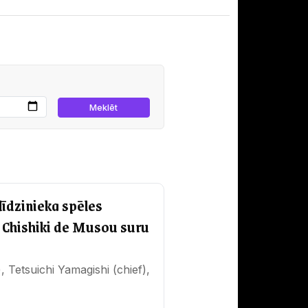
īdzinieka spēles
 Chishiki de Musou suru
, Tetsuichi Yamagishi (chief),