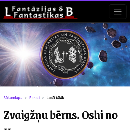
Sākumlapa
Raksti
Lasīt tālāk
Zvaigžņu bērns. Oshi no