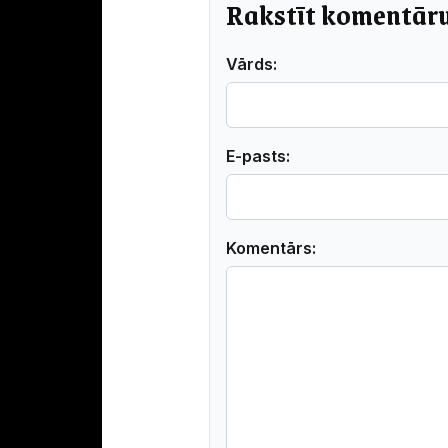
Rakstīt komentār
Vārds:
E-pasts:
Komentārs: