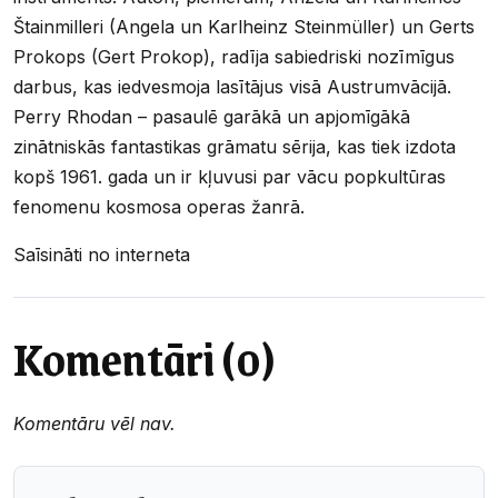
Štainmilleri (Angela un Karlheinz Steinmüller) un Gerts
Prokops (Gert Prokop), radīja sabiedriski nozīmīgus
darbus, kas iedvesmoja lasītājus visā Austrumvācijā.
Perry Rhodan – pasaulē garākā un apjomīgākā
zinātniskās fantastikas grāmatu sērija, kas tiek izdota
kopš 1961. gada un ir kļuvusi par vācu popkultūras
fenomenu kosmosa operas žanrā.
Saīsināti no interneta
Komentāri (0)
Komentāru vēl nav.