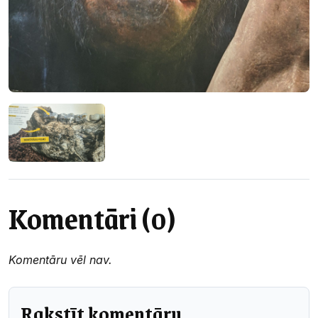
Komentāri (0)
Komentāru vēl nav.
Rakstīt komentāru