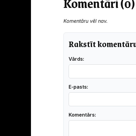
Komentāri (0)
Komentāru vēl nav.
Rakstīt komentār
Vārds:
E-pasts:
Komentārs: