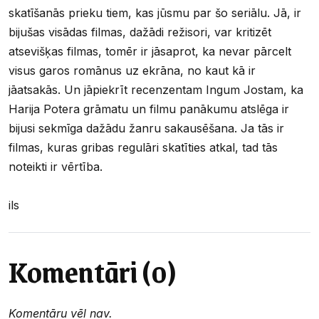
skatīšanās prieku tiem, kas jūsmu par šo seriālu. Jā, ir
bijušas visādas filmas, dažādi režisori, var kritizēt
atsevišķas filmas, tomēr ir jāsaprot, ka nevar pārcelt
visus garos romānus uz ekrāna, no kaut kā ir
jāatsakās. Un jāpiekrīt recenzentam Ingum Jostam, ka
Harija Potera grāmatu un filmu panākumu atslēga ir
bijusi sekmīga dažādu žanru sakausēšana. Ja tās ir
filmas, kuras gribas regulāri skatīties atkal, tad tās
noteikti ir vērtība.
ils
Komentāri (0)
Komentāru vēl nav.