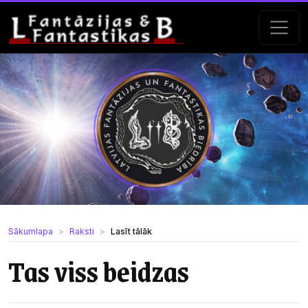
Sākumlapa
Raksti
Lasīt tālāk
Tas viss beidzas