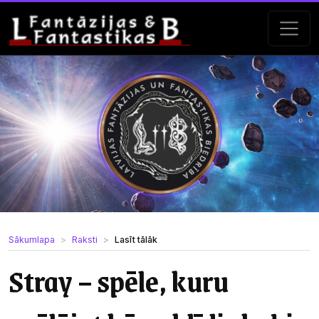
Sākumlapa
Raksti
Lasīt tālāk
Stray – spēle, kuru