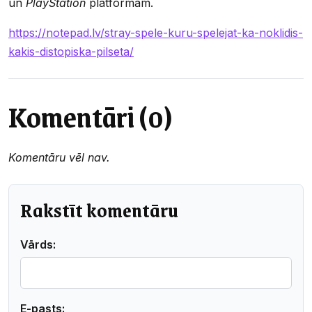
un
PlayStation
platformām.
https://notepad.lv/stray-spele-kuru-spelejat-ka-noklidis-
kakis-distopiska-pilseta/
Komentāri (0)
Komentāru vēl nav.
Rakstīt komentāru
Vārds:
E-pasts: