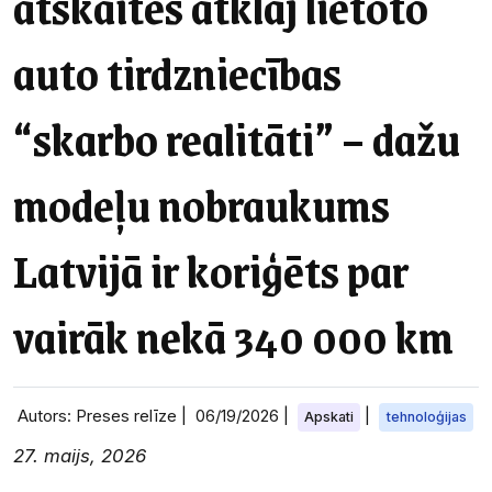
atskaites atklāj lietoto
auto tirdzniecības
“skarbo realitāti” – dažu
modeļu nobraukums
Latvijā ir koriģēts par
vairāk nekā 340 000 km
Autors: Preses relīze |
06/19/2026
|
|
Apskati
tehnoloģijas
27. maijs, 2026