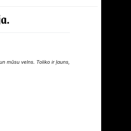
a.
un mūsu velns. Toliko ir ļauns,