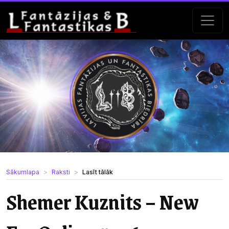
Sākumlapa
Raksti
Lasīt tālāk
Shemer Kuznits – New