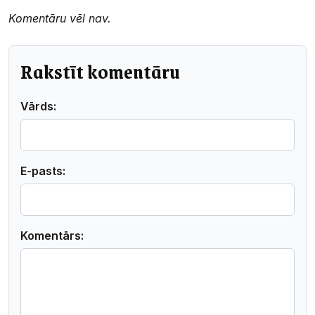
Komentāru vēl nav.
Rakstīt komentāru
Vārds:
E-pasts:
Komentārs: