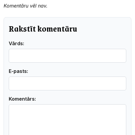
Komentāru vēl nav.
Rakstīt komentāru
Vārds:
E-pasts:
Komentārs: