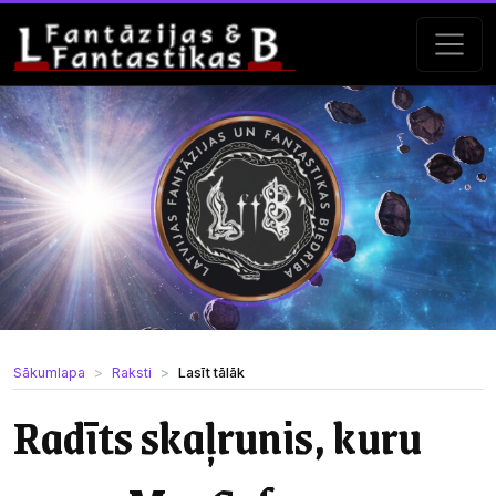
Sākumlapa
Raksti
Lasīt tālāk
Radīts skaļrunis, kuru