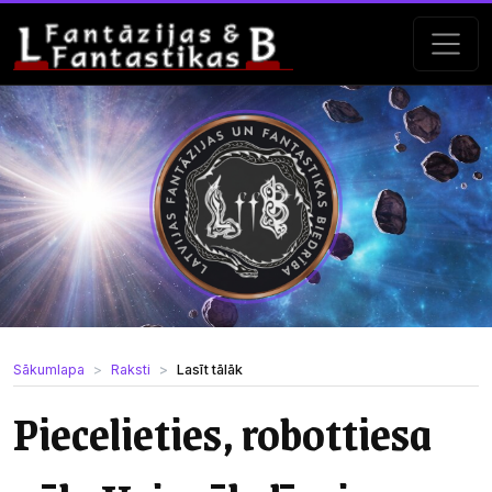
Sākumlapa
Raksti
Lasīt tālāk
Piecelieties, robottiesa