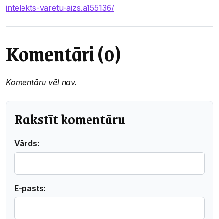
intelekts-varetu-aizs.a155136/
Komentāri (0)
Komentāru vēl nav.
Rakstīt komentāru
Vārds:
E-pasts: