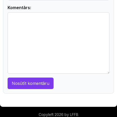
Komentārs:
Copyleft 2026 by LFFB