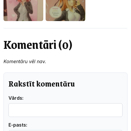
Komentāri (0)
Komentāru vēl nav.
Rakstīt komentāru
Vārds:
E-pasts: