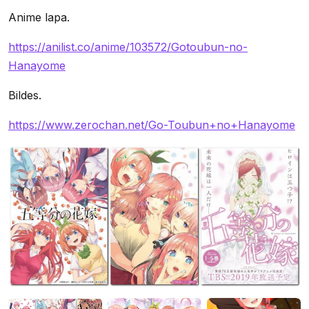
Anime lapa.
https://anilist.co/anime/103572/Gotoubun-no-
Hanayome
Bildes.
https://www.zerochan.net/Go-Toubun+no+Hanayome