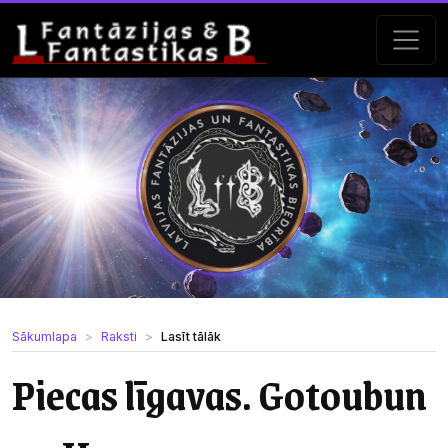
Sākumlapa
Raksti
Lasīt tālāk
Piecas līgavas. Gotoubun