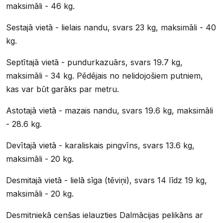
maksimāli - 46 kg.
Sestajā vietā - lielais nandu, svars 23 kg, maksimāli - 40
kg.
Septītajā vietā - pundurkazuārs, svars 19.7 kg,
maksimāli - 34 kg. Pēdējais no nelidojošiem putniem,
kas var būt garāks par metru.
Astotajā vietā - mazais nandu, svars 19.6 kg, maksimāli
- 28.6 kg.
Devītajā vietā - karaliskais pingvīns, svars 13.6 kg,
maksimāli - 20 kg.
Desmitajā vietā - lielā sīga (tēviņi), svars 14 līdz 19 kg,
maksimāli - 20 kg.
Desmitniekā cenšas ielauzties Dalmācijas pelikāns ar