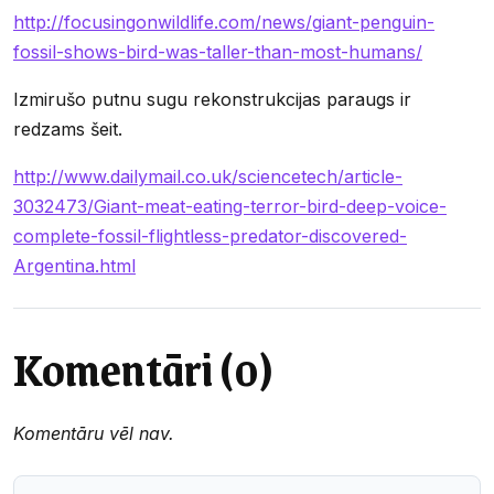
http://focusingonwildlife.com/news/giant-penguin-
fossil-shows-bird-was-taller-than-most-humans/
Izmirušo putnu sugu rekonstrukcijas paraugs ir
redzams šeit.
http://www.dailymail.co.uk/sciencetech/article-
3032473/Giant-meat-eating-terror-bird-deep-voice-
complete-fossil-flightless-predator-discovered-
Argentina.html
Komentāri (0)
Komentāru vēl nav.