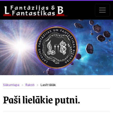
Sākumlapa
Raksti
Lasīt tālāk
Paši lielākie putni.