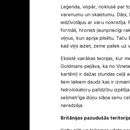
Leģenda, vispār, noklusē par to,
varenumu un skaistumu. Dāņi, ku
iedzīvotājus ar varu nokristīja. P
formāli, hronisti ļaunpriecīgi ra
viļņus, kuri aprija pilsētu. Tač
kad viļņi aiziet, zeme paliek uz v
Eksistē vairākas teorijas, kur m
Goldmans pieļāva, ka no Vinetas 
kartēm) ir dažas stundas ceļā 
tiem laikiem daudz kas ir izmain
hidrolokatoru palīdzību izpētīj
sešmetrīga dūņu slāņa senu cel
neredzēja.
Britānijas pazudušās teritorij