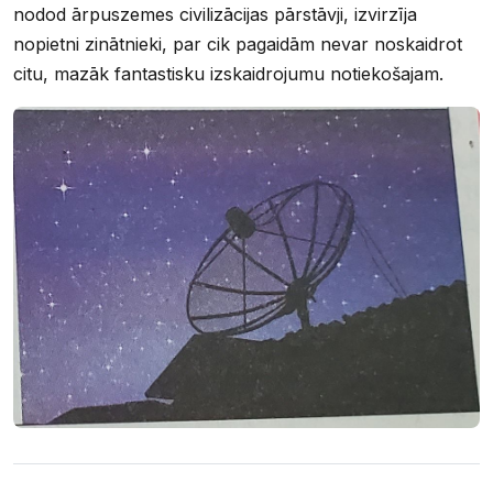
nodod ārpuszemes civilizācijas pārstāvji, izvirzīja
nopietni zinātnieki, par cik pagaidām nevar noskaidrot
citu, mazāk fantastisku izskaidrojumu notiekošajam.