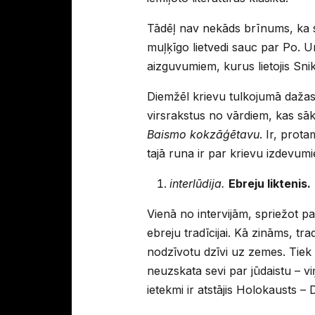
Tādēļ nav nekāds brīnums, ka s
muļķīgo lietvedi sauc par Po. Un 
aizguvumiem, kurus lietojis Snik
Diemžēl krievu tulkojumā daža
virsrakstus no vārdiem, kas sā
Baismo kokzāģētavu
. Ir, prot
tajā runa ir par krievu izdevumi
interlūdija.
Ebreju liktenis.
Vienā no intervijām, spriežot p
ebreju tradīcijai. Kā zināms, tr
nodzīvotu dzīvi uz zemes. Tiek 
neuzskata sevi par jūdaistu – viņ
ietekmi ir atstājis Holokausts – 