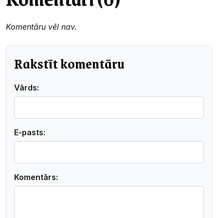
Komentāru vēl nav.
Rakstīt komentāru
Vārds:
E-pasts:
Komentārs: