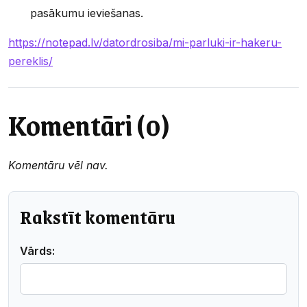
pasākumu ieviešanas.
https://notepad.lv/datordrosiba/mi-parluki-ir-hakeru-
pereklis/
Komentāri (0)
Komentāru vēl nav.
Rakstīt komentāru
Vārds: