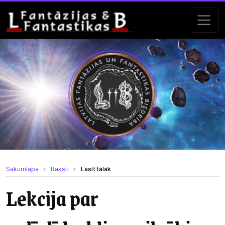
Sākumlapa
Raksti
Lasīt tālāk
Lekcija par