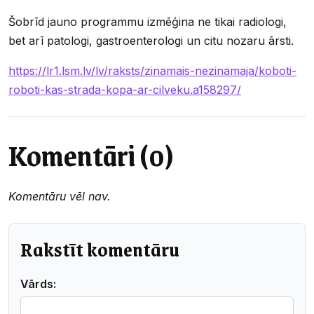
Šobrīd jauno programmu izmēģina ne tikai radiologi,
bet arī patologi, gastroenterologi un citu nozaru ārsti.
https://lr1.lsm.lv/lv/raksts/zinamais-nezinamaja/koboti-
roboti-kas-strada-kopa-ar-cilveku.a158297/
Komentāri (0)
Komentāru vēl nav.
Rakstīt komentāru
Vārds: