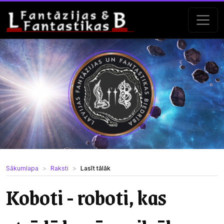
Sākumlapa
Raksti
Lasīt tālāk
Koboti - roboti, kas