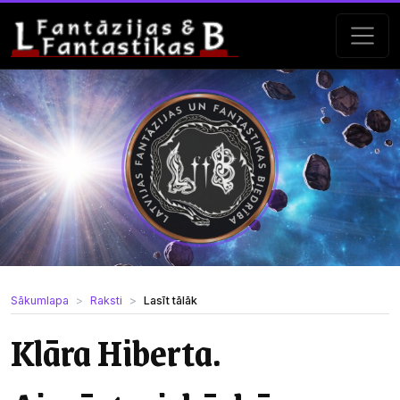
Sākumlapa
Raksti
Lasīt tālāk
Klāra Hiberta.