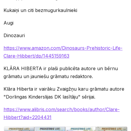
Kukaiņi un citi bezmugurkaulnieki
Augi
Dinozauri
https://www.amazon.com/Dinosaurs-Prehistoric-Life-
Clare-Hibbert/dp/1445159163
KLĀRA HIBERTA ir plaši publicēta autore un bērnu
grāmatu un jauniešu grāmatu redaktore.
Klāra Hiberta ir vairāku Zvaigžņu karu grāmatu autore
"Dorlingas Kinderslijas DK lasītāju" sērijai.
https://www.alibris.com/search/books/author/Clare-
Hibbert?aid=2204431