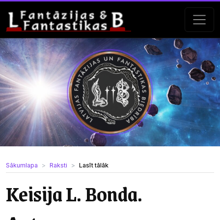
Sākumlapa
Raksti
Lasīt tālāk
Keisija L. Bonda.