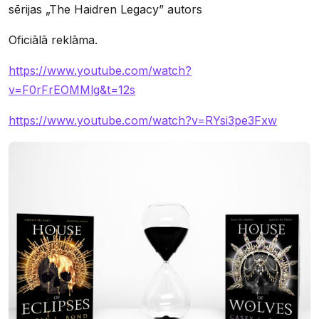
sērijas „The Haidren Legacy” autors
Oficiālā reklāma.
https://www.youtube.com/watch?
v=F0rFrEOMMlg&t=12s
https://www.youtube.com/watch?v=RYsi3pe3Fxw