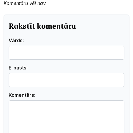
Komentāru vēl nav.
Rakstīt komentāru
Vārds:
E-pasts:
Komentārs: