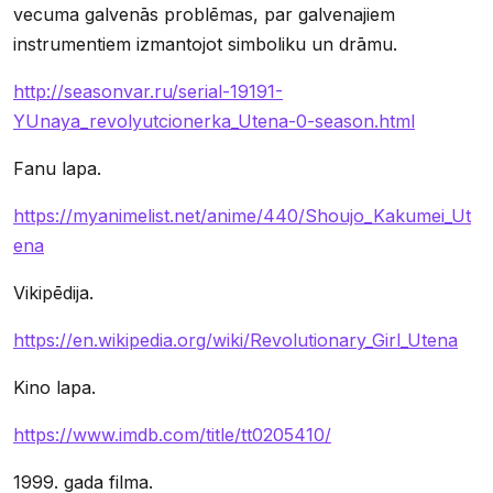
vecuma galvenās problēmas, par galvenajiem
instrumentiem izmantojot simboliku un drāmu.
http://seasonvar.ru/serial-19191-
YUnaya_revolyutcionerka_Utena-0-season.html
Fanu lapa.
https://myanimelist.net/anime/440/Shoujo_Kakumei_Ut
ena
Vikipēdija.
https://en.wikipedia.org/wiki/Revolutionary_Girl_Utena
Kino lapa.
https://www.imdb.com/title/tt0205410/
1999. gada filma.