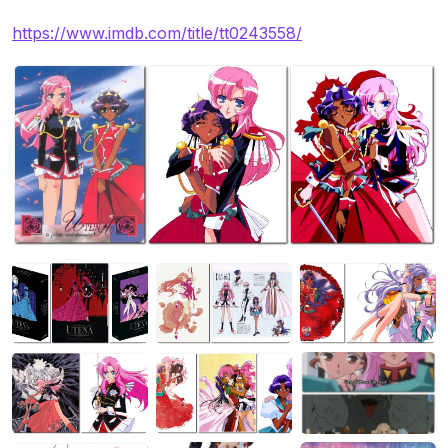
https://www.imdb.com/title/tt0243558/