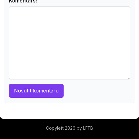
Komentārs:
Copyleft 2026 by LFFB