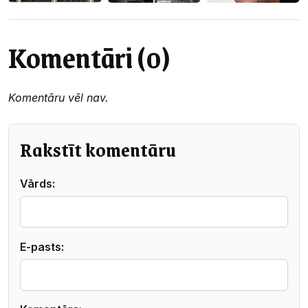
Komentāri (0)
Komentāru vēl nav.
Rakstīt komentāru
Vārds:
E-pasts: