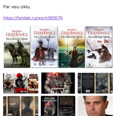
Par visu ciklu.
https://fantlab.ru/work365876