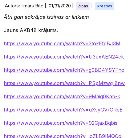
Autors: Ilmārs Bite |
01/31/2020
|
|
Ziņas
kreatīvs
Ātri gan sakrājas isziņas ar linkiem
Jauns AKB48 krājums.
https://www.youtube.com/watch?v=3tokEfgBJ3M
https://www.youtube.com/watch?v=U3uxAEN24ck
https://www.youtube.com/watch?v=g0BD4YSYFno
https://www.youtube.com/watch?v=PSpMzwg_8nw
https://www.youtube.com/watch?v=9Maiq0Kab-k
https://www.youtube.com/watch?v=uXsyGVrGReE
https://www.youtube.com/watch?v=92GjaxBqbis
https://www.youtube.com/watch?v=joZLB9IMQCo