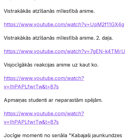
Vistrakākās atzīšanās mīlestībā anime.
https://www.youtube.com/watch?v=UpM2f11GX4g
Vistrakākās atzīšanās mīlestībā anime. 2. daļa.
https://www.youtube.com/watch?v=7gEN-k4TMrU
Visjocīgākās reakcijas anime uz kaut ko.
https://www.youtube.com/watch?
v=IhPAPLfwrTw&t=87s
Apmaiņas studenti ar neparastām spējām.
https://www.youtube.com/watch?
v=IhPAPLfwrTw&t=87s
Jocīgie momenti no seriāla "Kabajaši jaunkundzes