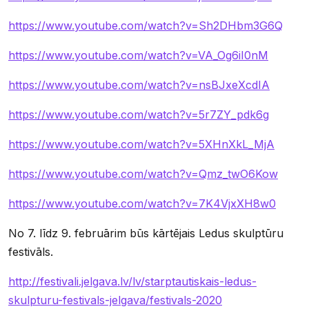
https://www.youtube.com/watch?v=Sh2DHbm3G6Q
https://www.youtube.com/watch?v=VA_Og6iI0nM
https://www.youtube.com/watch?v=nsBJxeXcdIA
https://www.youtube.com/watch?v=5r7ZY_pdk6g
https://www.youtube.com/watch?v=5XHnXkL_MjA
https://www.youtube.com/watch?v=Qmz_twO6Kow
https://www.youtube.com/watch?v=7K4VjxXH8w0
No 7. līdz 9. februārim būs kārtējais Ledus skulptūru
festivāls.
http://festivali.jelgava.lv/lv/starptautiskais-ledus-
skulpturu-festivals-jelgava/festivals-2020