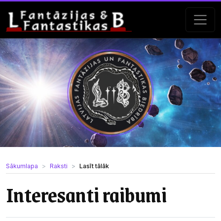
Sākumlapa
Raksti
Lasīt tālāk
Interesanti raibumi