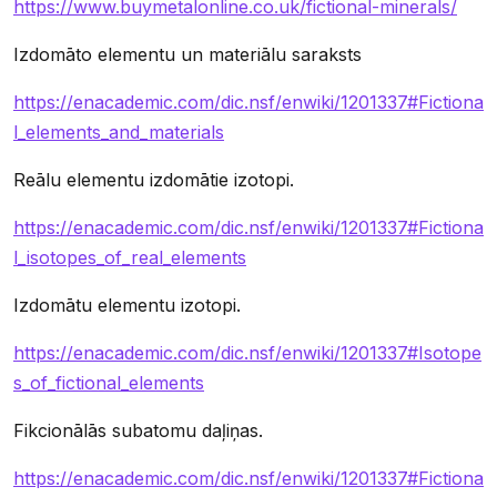
https://www.buymetalonline.co.uk/fictional-minerals/
Izdomāto elementu un materiālu saraksts
https://enacademic.com/dic.nsf/enwiki/1201337#Fictiona
l_elements_and_materials
Reālu elementu izdomātie izotopi.
https://enacademic.com/dic.nsf/enwiki/1201337#Fictiona
l_isotopes_of_real_elements
Izdomātu elementu izotopi.
https://enacademic.com/dic.nsf/enwiki/1201337#Isotope
s_of_fictional_elements
Fikcionālās subatomu daļiņas.
https://enacademic.com/dic.nsf/enwiki/1201337#Fictiona