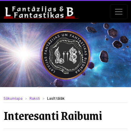
Sākumlapa
Raksti
Lasīt tālāk
Interesanti Raibumi