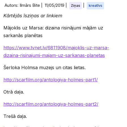
Autors: Ilmārs Bite |
11/05/2019
|
|
Ziņas
kreatīvs
Kārtējās īsziņas ar linkiem
Mājoklis uz Marsa: dizaina risinājumi mājām uz
sarkanās planētas
https://www.tvnet.lv/6811908/majoklis-uz-marsa-
dizaina-risinajumi-majam-uz-sarkanas-planetas
Šerloka Holmsa muzejs un citas lietas.
http://scarfilm.org/antologiya-holmes-part1/
Otrā daļa.
http://scarfilm.org/antologiya-holmes-part2/
Trešā daļa.