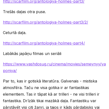
http://scarfilm.org/antologiya-holmes-part3/
Trešās daļas otra puse.
http://scarfilm.org/antologiya-holmes-part3/2/
Ceturtā daļa.
http://scarfilm.org/antologiya-holmes-part4/
Labākās japāņu filmas un seriāli
https://www.vashdosug.ru/cinema/movies/semeynyy/ya
poniya/
Par to, kas ir gotiskā literatūra. Galvenais - mistiska
atmosfēra. Taču ne visa gotika ir ar fantastikas
elementiem. Tas ir tāpat kā ar trilleri - ne visi trilleri ir
fantastika. Drīzāk tikai mazākā daļa. Fantastiku var
pārstāvēt visi citi žanri, ja tajos ir kāds pārdabisks vai