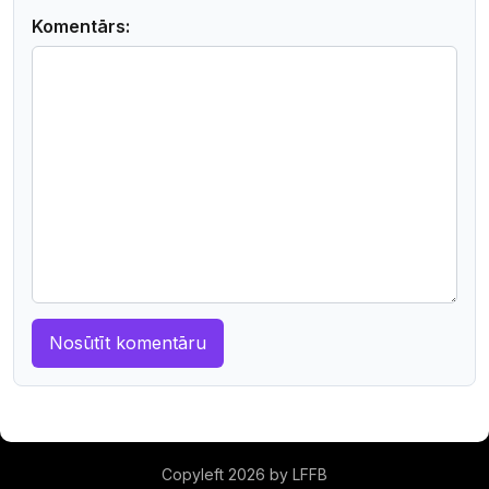
Komentārs:
Copyleft 2026 by LFFB