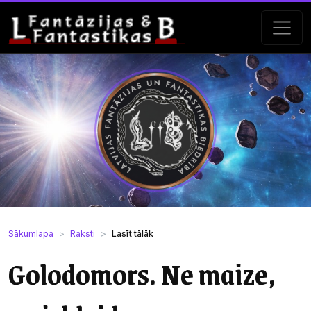
Sākumlapa
Raksti
Lasīt tālāk
Golodomors. Ne maize,