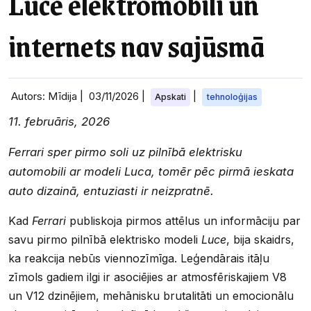
Luce elektromobili un
internets nav sajūsmā
Autors: Mīdija |
03/11/2026
|
|
Apskati
tehnoloģijas
11. februāris, 2026
Ferrari sper pirmo soli uz pilnībā elektrisku
automobili ar modeli Luca, tomēr pēc pirmā ieskata
auto dizainā, entuziasti ir neizpratnē.
Kad
Ferrari
publiskoja pirmos attēlus un informāciju par
savu pirmo pilnībā elektrisko modeli
Luce
, bija skaidrs,
ka reakcija nebūs viennozīmīga. Leģendārais itāļu
zīmols gadiem ilgi ir asociējies ar atmosfēriskajiem V8
un V12 dzinējiem, mehānisku brutalitāti un emocionālu