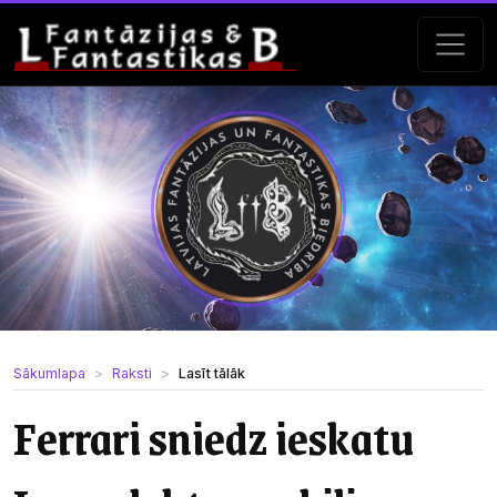
Sākumlapa
Raksti
Lasīt tālāk
Ferrari sniedz ieskatu