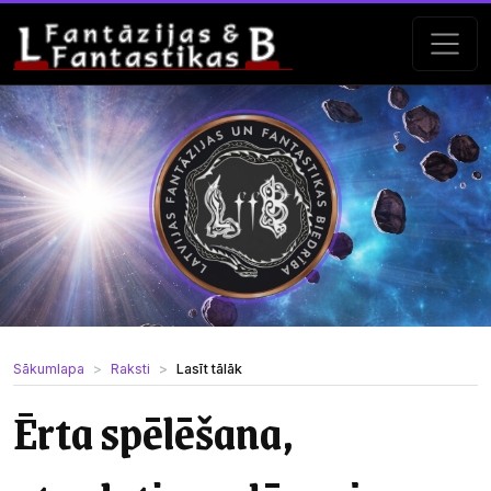
Sākumlapa
Raksti
Lasīt tālāk
Ērta spēlēšana,