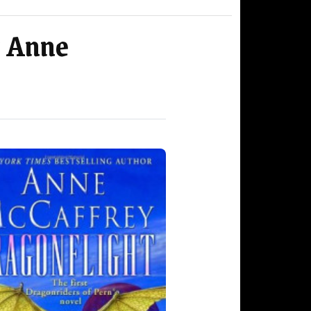
y Anne