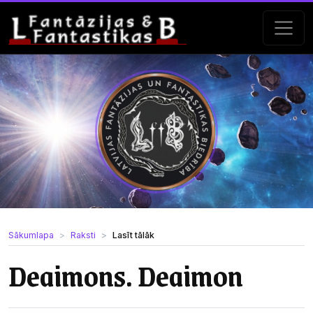
Sākumlapa
Raksti
Lasīt tālāk
Deaimons. Deaimon