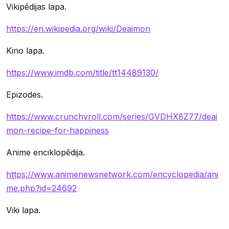
Vikipēdijas lapa.
https://en.wikipedia.org/wiki/Deaimon
Kino lapa.
https://www.imdb.com/title/tt14489130/
Epizodes.
https://www.crunchyroll.com/series/GVDHX8Z77/deai
mon-recipe-for-happiness
Anime enciklopēdija.
https://www.animenewsnetwork.com/encyclopedia/ani
me.php?id=24692
Viki lapa.