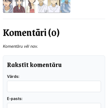
Komentāri (0)
Komentāru vēl nav.
Rakstīt komentāru
Vārds:
E-pasts: