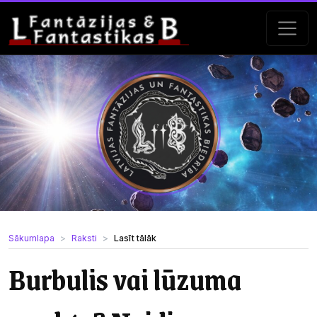
Sākumlapa
Raksti
Lasīt tālāk
Burbulis vai lūzuma