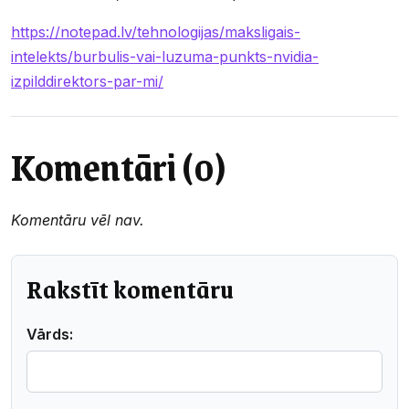
https://notepad.lv/tehnologijas/maksligais-
intelekts/burbulis-vai-luzuma-punkts-nvidia-
izpilddirektors-par-mi/
Komentāri (0)
Komentāru vēl nav.
Rakstīt komentāru
Vārds: